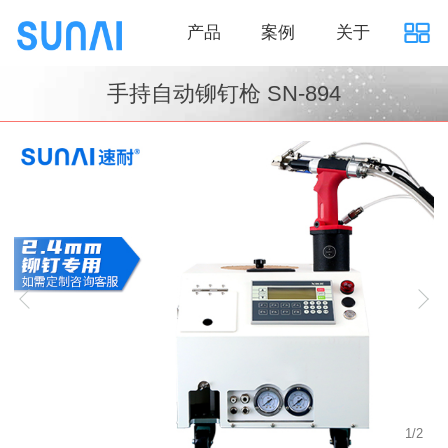
产品
案例
关于
手持自动铆钉枪 SN-894
1
/
2