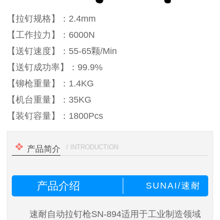
【拉钉规格】
：2.4mm
【工作拉力】：6000N
【送钉速度】：55-65颗/Min
【送钉成功率】：99.9%
【铆枪重量】：1.4KG
【机台重量】：35KG
【装钉容量】：1800Pcs
/ INTRODUCTION
产品简介
产品介绍
SUNAI/速耐
速耐自动拉钉枪SN-894适用于工业制造领域