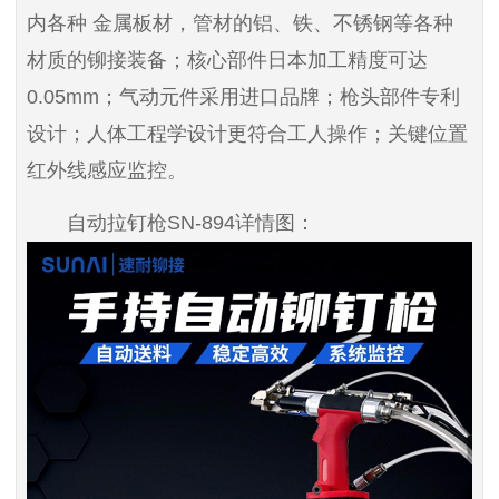
内各种 金属板材，管材的铝、铁、不锈钢等各种
材质的铆接装备；核心部件日本加工精度可达
0.05mm；气动元件采用进口品牌；枪头部件专利
设计；人体工程学设计更符合工人操作；关键位置
红外线感应监控。
自动拉钉枪SN-894详情图：