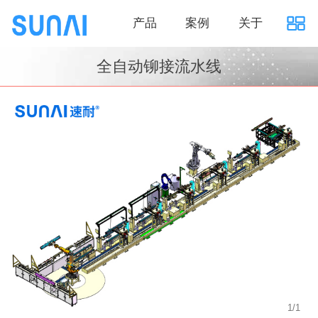
产品
案例
关于
全自动铆接流水线
1
/
1