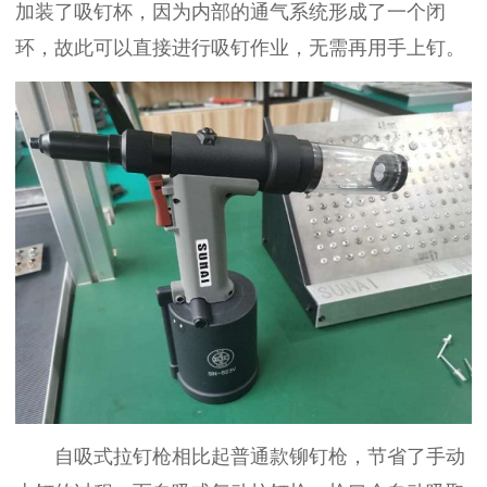
加装了吸钉杯，因为内部的通气系统形成了一个闭
环，故此可以直接进行吸钉作业，无需再用手上钉。
自吸式拉钉枪相比起普通款铆钉枪，节省了手动