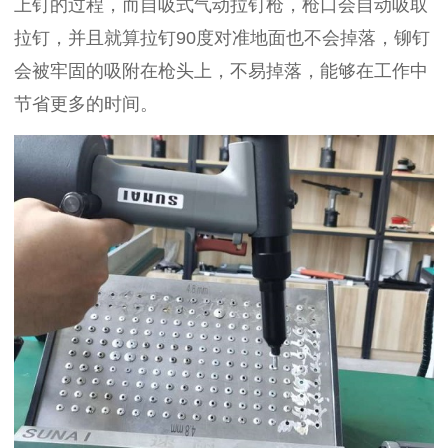
上钉的过程，而自吸式气动拉钉枪，枪口会自动吸取
拉钉，并且就算拉钉90度对准地面也不会掉落，铆钉
会被牢固的吸附在枪头上，不易掉落，能够在工作中
节省更多的时间。