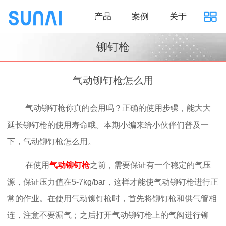
产品
案例
关于
铆钉枪
气动铆钉枪怎么用
气动铆钉枪你真的会用吗？正确的使用步骤，能大大
延长铆钉枪的使用寿命哦。本期小编来给小伙伴们普及一
下，气动铆钉枪怎么用。
在使用
气动铆钉枪
之前，需要保证有一个稳定的气压
源，保证压力值在5-7kg/bar，这样才能使气动铆钉枪进行正
常的作业。在使用气动铆钉枪时，首先将铆钉枪和供气管相
连，注意不要漏气；之后打开气动铆钉枪上的气阀进行铆