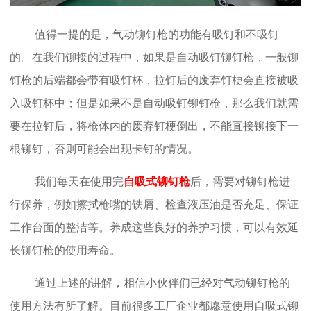
值得一提的是，气动铆钉枪的功能有吸钉和不吸钉
的。在我们铆接的过程中，如果是自动吸钉铆钉枪，一般铆
钉枪的后端都会带有吸钉杯，拉钉后的废弃钉梗会直接被吸
入吸钉杯中；但是如果不是自动吸钉铆钉枪，那么我们就需
要在拉钉后，将枪体内的废弃钉梗倒出，不能直接铆接下一
根铆钉，否则可能会出现卡钉的情况。
我们每天在使用完
自吸式铆钉枪
后，需要对铆钉枪进
行保养，例如擦拭枪嘴的铁屑、检查液压油是否充足、保证
工作台面的整洁等。养成这些良好的养护习惯，可以有效延
长铆钉枪的使用寿命。
通过上述的讲解，相信小伙伴们已经对气动铆钉枪的
使用方法有所了解。目前很多工厂企业都愿意使用自吸式铆