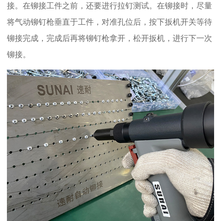
接。在铆接工件之前，还要进行拉钉测试。在铆接时，尽量
将气动铆钉枪垂直于工件，对准孔位后，按下扳机开关等待
铆接完成，完成后再将铆钉枪拿开，松开扳机，进行下一次
铆接。