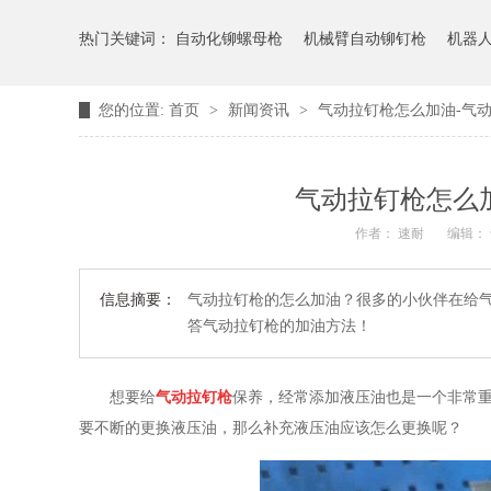
热门关键词：
自动化铆螺母枪
机械臂自动铆钉枪
机器
您的位置:
首页
>
新闻资讯
>
气动拉钉枪怎么加油-气
气动拉钉枪怎么
作者： 速耐
编辑：
信息摘要：
气动拉钉枪的怎么加油？很多的小伙伴在给
答气动拉钉枪的加油方法！
想要给
气动拉钉枪
保养，经常添加液压油也是一个非常
要不断的更换液压油，那么补充液压油应该怎么更换呢？