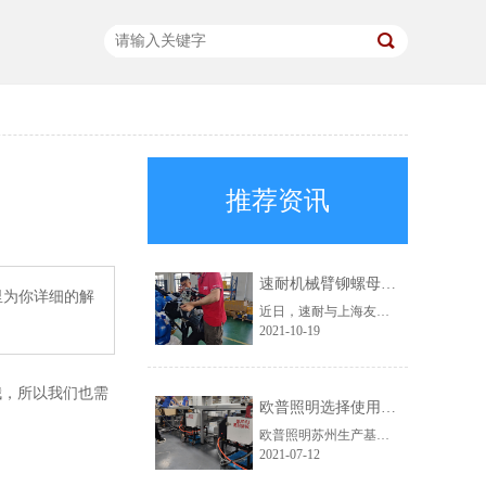
推荐资讯
速耐机械臂铆螺母枪助力上海友升提效升级
里为你详细的解
近日，速耐与上海友升铝业有限公司成功达成合作，为对方提供了速耐机械臂铆螺母枪，助力上海友升实现自动化生产。
2021-10-19
哦，所以我们也需
欧普照明选择使用速耐自动拉钉机
欧普照明苏州生产基地，此前一直使用的是其他品牌的铆接气动工具。在得知速耐自动拉钉机后，进行了详细的咨询，被速耐自动拉钉机“自动吸钉、一机顶三人”的特点深深吸引，于是决定采购。
2021-07-12