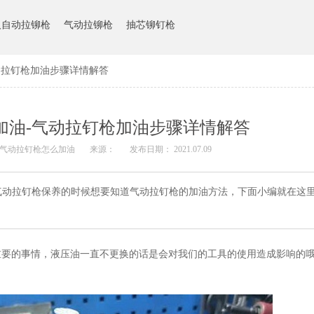
人自动拉铆枪
气动拉铆枪
抽芯铆钉枪
动拉钉枪加油步骤详情解答
加油-气动拉钉枪加油步骤详情解答
 气动拉钉枪怎么加油
来源：
发布日期： 2021.07.09
气动拉钉枪保养的时候想要知道气动拉钉枪的加油方法，下面小编就在这
重要的事情，液压油一直不更换的话是会对我们的工具的使用造成影响的