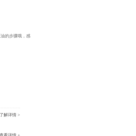
压油的步骤哦，感
了解详情 >
查看详情 +