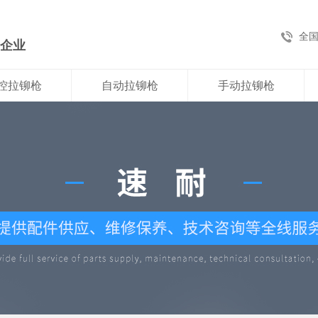
全
新企业
控拉铆枪
自动拉铆枪
手动拉铆枪