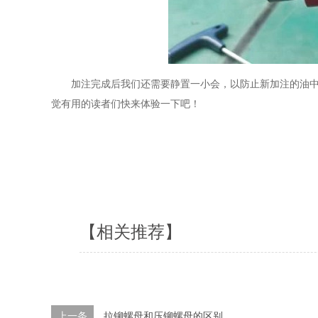
加注完成后我们还需要静置一小会，以防止新加注的油
觉有用的读者们快来体验一下吧！
【相关推荐】
上一条
拉铆螺母和压铆螺母的区别