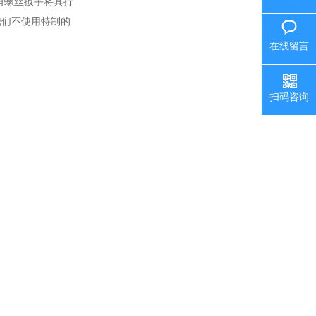
角螺丝扳手将其拧
我们不使用特制的
在线留言
扫码咨询