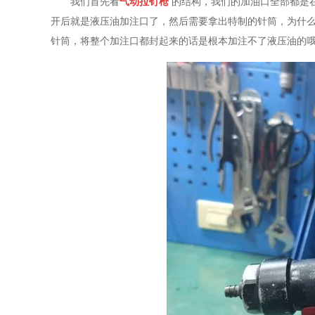
我们首先看
气动拉钉枪
的结构，我们的加油口全部都是
开后就是液压油加注口了，然后需要拿出特制的针筒，为什
针筒，将整个加注口都封起来的话是根本加注不了液压油的