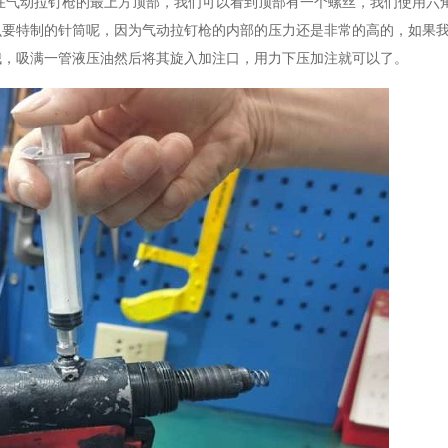
在气动拉钉枪的最上方顶部，我们可以看到顶部有一个螺丝，我们使用六
么要特制的针筒呢，因为气动拉钉枪的内部的压力还是非常的高的，如果
哦，吸满一管液压油然后将其旋入加注口，用力下压加注就可以了。