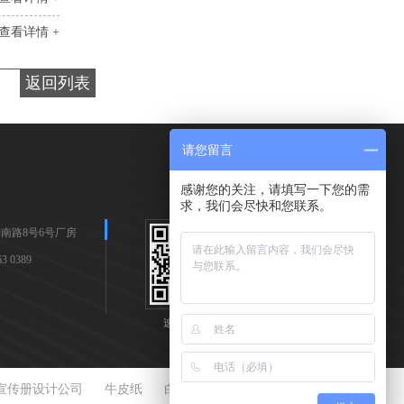
查看详情 +
返回列表
请您留言
感谢您的关注，请填写一下您的需
求，我们会尽快和您联系。
南路8号6号厂房
 0389
速耐手机站
速耐公众号
宣传册设计公司
牛皮纸
白炭黑
铝型材定制
电缆