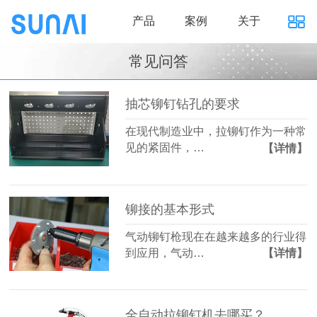
产品
案例
关于
常见问答
抽芯铆钉钻孔的要求
在现代制造业中，拉铆钉作为一种常
见的紧固件，…
【详情】
铆接的基本形式
气动铆钉枪现在在越来越多的行业得
到应用，气动…
【详情】
全自动拉铆钉机去哪买？