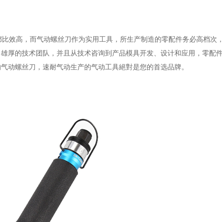
都比效高，而气动螺丝刀作为实用工具，所生产制造的零配件务必高档次
力雄厚的技术团队，并且从技术咨询到产品模具开发、设计和应用，零配
的气动螺丝刀，速耐气动生产的气动工具絕對是您的首选品牌。