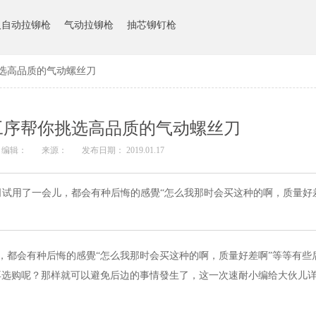
人自动拉铆枪
气动拉铆枪
抽芯铆钉枪
选高品质的气动螺丝刀
工序帮你挑选高品质的气动螺丝刀
编辑：
来源：
发布日期： 2019.01.17
试用了一会儿，都会有种后悔的感覺“怎么我那时会买这种的啊，质量好
，都会有种后悔的感覺“怎么我那时会买这种的啊，质量好差啊”等等有些
再选购呢？那样就可以避免后边的事情發生了，这一次速耐小编给大伙儿