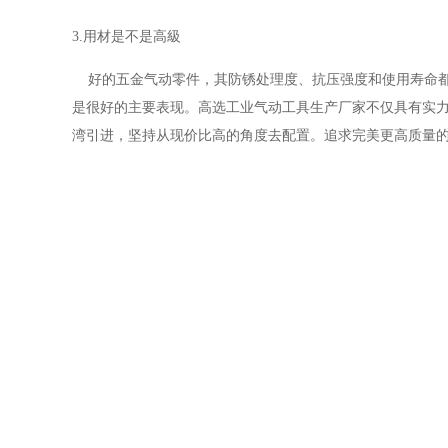
3.
用材是不是高級
好的五金气动零件，其防锈处理度、抗压强度和使用寿命
是很好的主要表现。高选工业气动工具生产厂家不仅具有实
湾引进，坚持从现价比高的角度去配置。追求完美更高质量