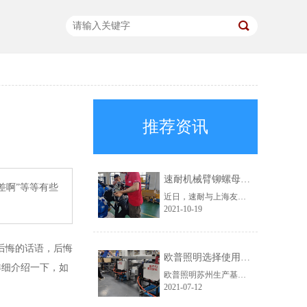
推荐资讯
速耐机械臂铆螺母枪助力上海友升提效升级
差啊”等等有些
近日，速耐与上海友升铝业有限公司成功达成合作，为对方提供了速耐机械臂铆螺母枪，助力上海友升实现自动化生产。
2021-10-19
后悔的话语，后悔
欧普照明选择使用速耐自动拉钉机
详细介绍一下，如
欧普照明苏州生产基地，此前一直使用的是其他品牌的铆接气动工具。在得知速耐自动拉钉机后，进行了详细的咨询，被速耐自动拉钉机“自动吸钉、一机顶三人”的特点深深吸引，于是决定采购。
2021-07-12