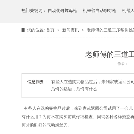
热门关键词：
自动化铆螺母枪
机械臂自动铆钉枪
机器
您的位置:
首页
>
新闻资讯
>
老师傅的三道工序帮你挑
老师傅的三道
作者：
信息摘要：
有些人在选购完物品过后，来到家或返回公司
后悔的话语，后悔有什么…
有些人在选购完物品过后，来到家或返回公司试用了一会儿
有什么用？为何不在购买前就仔细检查、问询各种各样疑惑
何才购到好的气动螺丝刀。