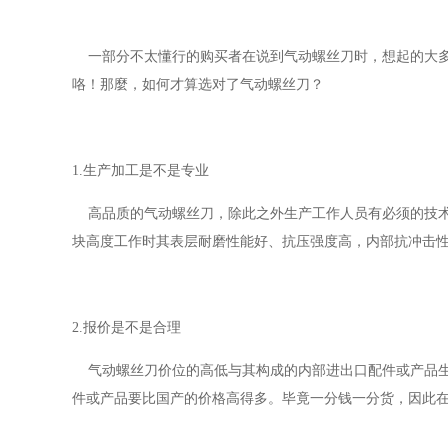
一部分不太懂行的购买者在说到气动螺丝刀时，想起的大
咯！那麼，如何才算选对了气动螺丝刀？
1.
生产加工是不是专业
高品质的气动螺丝刀，除此之外生产工作人员有必须的技
块高度工作时其表层耐磨性能好、抗压强度高，内部抗冲击
2.
报价是不是合理
气动螺丝刀价位的高低与其构成的内部进出口配件或产品
件或产品要比国产的价格高得多。毕竟一分钱一分货，因此