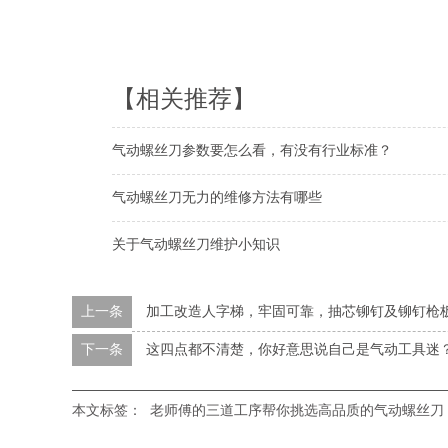
【相关推荐】
气动螺丝刀参数要怎么看，有没有行业标准？
气动螺丝刀无力的维修方法有哪些
关于气动螺丝刀维护小知识
上一条
加工改造人字梯，牢固可靠，抽芯铆钉及铆钉枪
下一条
这四点都不清楚，你好意思说自己是气动工具迷
本文标签：
老师傅的三道工序帮你挑选高品质的气动螺丝刀