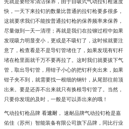
先就是要经常清洁保养，由于自吸式气动拉钉枪速度
快，一天下来拉钉的数量比普通的拉钉枪要多很多，
这就要求我们不能按普通拉钉枪的保养频率来保养，
尽量做到一天一清理；再就是我们在拉铆过程中如果
发现吸力明显变小，更或是不吸钉了，这时候就要注
意了，检查看是不是导钉管堵住了，如果发现有钉杆
堵在枪里面就千万不要再拉了。这时我们就要拔下气
管，取出导钉管，用钳子小心的把钉杆夹出来，如果
钳子夹不到，就需要找一根细的钢针，从尾部往前顶
出来。要是还弄不出来就只有换根导钉管了。当然，
只要你发现的及时，一般是可以弄出来的哦！
气动拉钉枪品牌 看
速耐
， 速耐品牌气动拉钉枪是嘉
佑佳（苏州）智能装备有限公司旗下品牌，同比行业