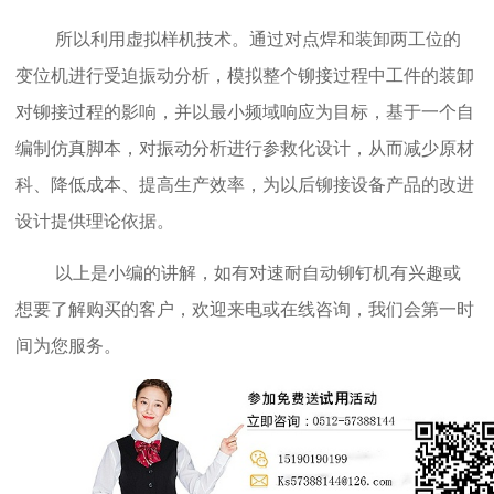
所以利用虚拟样机技术。通过对点焊和装卸两工位的
变位机进行受迫振动分析，模拟整个铆接过程中工件的装卸
对铆接过程的影响，并以最小频域响应为目标，基于一个自
编制仿真脚本，对振动分析进行参救化设计，从而减少原材
科、降低成本、提高生产效率，为以后铆接设备产品的改进
设计提供理论依据。
以上是小编的讲解，如有对速耐自动铆钉机有兴趣或
想要了解购买的客户，欢迎来电或在线咨询，我们会第一时
间为您服务。