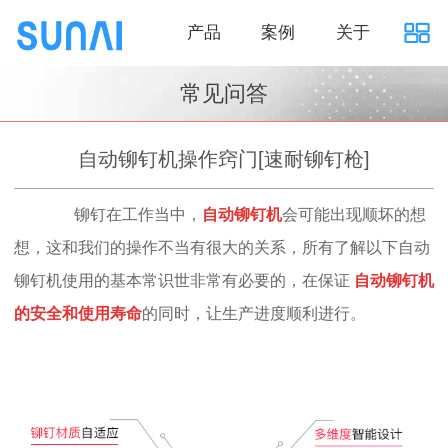
产品
案例
关于
常见问答
自动铆钉机操作窍门[速耐铆钉枪]
铆钉在工作当中，
自动铆钉机
会可能出现顺坏的想
想，这和我们的操作不当有很大的关系，所有了解以下自动
铆钉机使用的基本常识世非常有必要的，在保证
自动
铆
钉机
的安
全
和
使用寿命
的同时，让生产进度顺利进行。