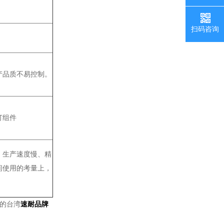
扫码咨询
产品质不易控制。
打组件
、生产速度慢、精
间使用的考量上，
的台湾
速耐品牌