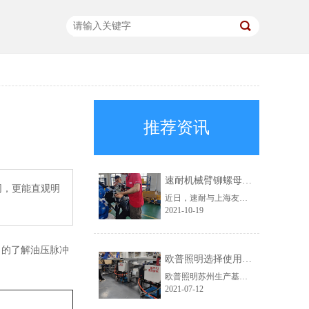
推荐资讯
速耐机械臂铆螺母枪助力上海友升提效升级
同，更能直观明
近日，速耐与上海友升铝业有限公司成功达成合作，为对方提供了速耐机械臂铆螺母枪，助力上海友升实现自动化生产。
2021-10-19
了的了解油压脉冲
欧普照明选择使用速耐自动拉钉机
欧普照明苏州生产基地，此前一直使用的是其他品牌的铆接气动工具。在得知速耐自动拉钉机后，进行了详细的咨询，被速耐自动拉钉机“自动吸钉、一机顶三人”的特点深深吸引，于是决定采购。
2021-07-12