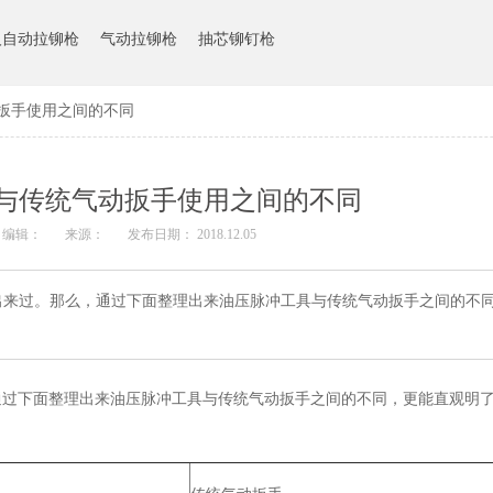
人自动拉铆枪
气动拉铆枪
抽芯铆钉枪
扳手使用之间的不同
与传统气动扳手使用之间的不同
编辑：
来源：
发布日期： 2018.12.05
出来过。那么，通过下面整理出来油压脉冲工具与传统气动扳手之间的不
通过下面整理出来油压脉冲工具与传统气动扳手之间的不同，更能直观明