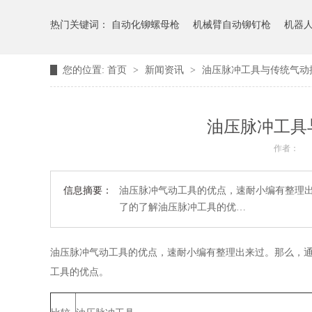
热门关键词：
自动化铆螺母枪
机械臂自动铆钉枪
机器
您的位置:
首页
>
新闻资讯
>
油压脉冲工具与传统气动
油压脉冲工具
作者：
信息摘要：
油压脉冲气动工具的优点，速耐小编有整理
了的了解油压脉冲工具的优…
油压脉冲气动工具的优点，速耐小编有整理出来过。那么，
工具的优点。