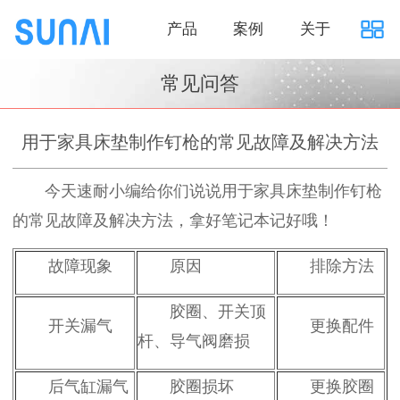
产品
案例
关于
常见问答
用于家具床垫制作钉枪的常见故障及解决方法
今天速耐小编给你们说说用于家具床垫制作钉枪
的常见故障及解决方法，拿好笔记本记好哦！
故障现象
原因
排除方法
胶圈、开关顶
开关漏气
更换配件
杆、导气阀磨损
后气缸漏气
胶圈损坏
更换胶圈