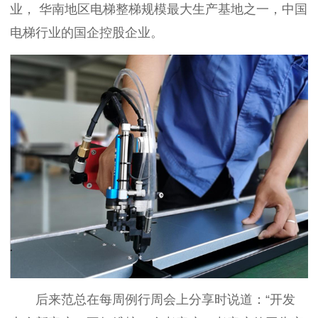
业，
华南地区电梯整梯规模最大生产基地之一，中国
电梯行业的国企控股企业。
后来范总在每周例行周会上分享时说道：“开发