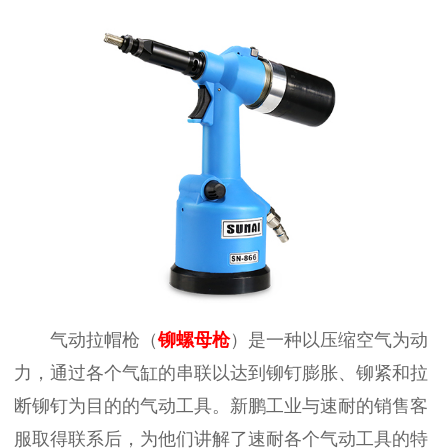
气动拉帽枪（
铆螺母枪
）是一种以压缩空气为动
力，通过各个气缸的串联以达到铆钉膨胀、铆紧和拉
断铆钉为目的的气动工具。新鹏工业与速耐的销售客
服取得联系后，为他们讲解了速耐各个气动工具的特