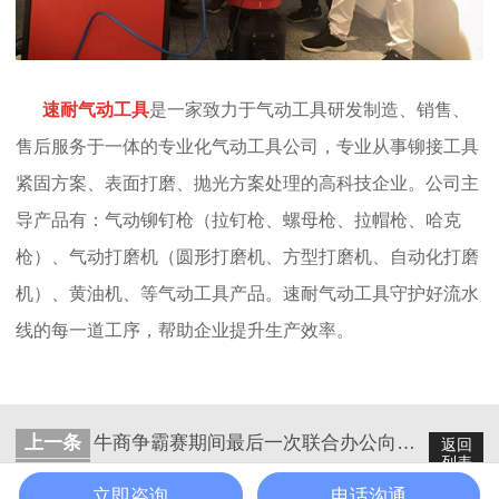
速耐气动工具
是一家致力于气动工具研发制造、销售、
售后服务于一体的专业化气动工具公司，专业从事铆接工具
紧固方案、表面打磨、抛光方案处理的高科技企业。公司主
导产品有：气动铆钉枪（拉钉枪、螺母枪、拉帽枪、哈克
枪）、气动打磨机（圆形打磨机、方型打磨机、自动化打磨
机）、黄油机、等气动工具产品。速耐气动工具守护好流水
线的每一道工序，帮助企业提升生产效率。
上一条
牛商争霸赛期间最后一次联合办公向目标前进-速耐气动工具
返回
列表
下一条
速耐气动工具之一个文员的学习心得
立即咨询
电话沟通