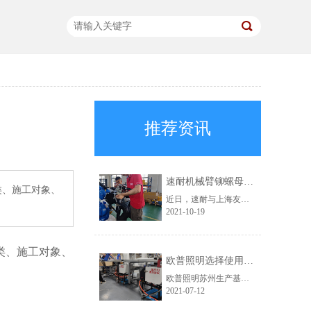
推荐资讯
速耐机械臂铆螺母枪助力上海友升提效升级
类、施工对象、
近日，速耐与上海友升铝业有限公司成功达成合作，为对方提供了速耐机械臂铆螺母枪，助力上海友升实现自动化生产。
2021-10-19
类、施工对象、
欧普照明选择使用速耐自动拉钉机
欧普照明苏州生产基地，此前一直使用的是其他品牌的铆接气动工具。在得知速耐自动拉钉机后，进行了详细的咨询，被速耐自动拉钉机“自动吸钉、一机顶三人”的特点深深吸引，于是决定采购。
2021-07-12