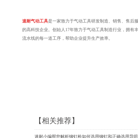
速耐气动工具
是一家致力于气动工具研发制造、销售、售后
的高科技企业。创始人
17
年致力于气动工具制造行业，拥有
流水线的每一道工序，帮助企业提升生产效率。
【相关推荐】
速耐小编帮您解析铆钉枪如何选用铆钉和正确选用导咀