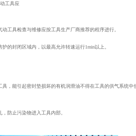
气动工具应
气动工具检查与维修应按工具生产厂商推荐的程序进行。
护的封闭区域内，以最高允许转速运行1min以上。
工具，能引
起密封垫损坏的有机润滑油不得在工具的供气系统中
孔，防止污染
物进入工具内部。