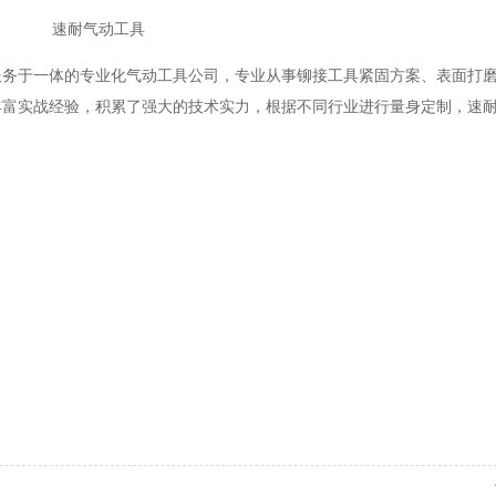
速耐气动工具
服务于一体的专业化气动工具公司，专业从事铆接工具紧固方案、表面打
丰富实战经验，积累了强大的技术实力，根据不同行业进行量身定制，速