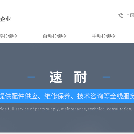
全
新企业
控拉铆枪
自动拉铆枪
手动拉铆枪