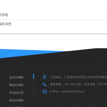
用导咀
编告诉您
公司地址：江苏省苏州市昆山市开发区洞庭湖
监控拉铆枪
服务热线：181 1463 0389
技术专线：181 1463
螺母拉铆枪
E-Mail：sunaitools@126.com
自动拉钉机
电动拉铆枪