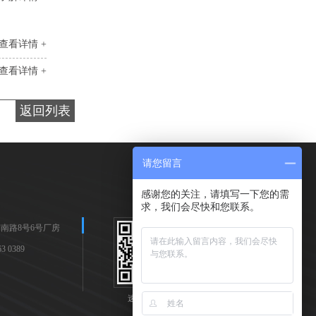
查看详情 +
查看详情 +
返回列表
请您留言
感谢您的关注，请填写一下您的需
求，我们会尽快和您联系。
南路8号6号厂房
 0389
速耐手机站
速耐公众号