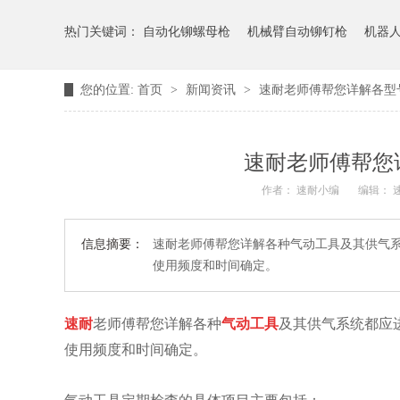
热门关键词：
自动化铆螺母枪
机械臂自动铆钉枪
机器
您的位置:
首页
>
新闻资讯
>
速耐老师傅帮您详解各型
速耐老师傅帮您
作者： 速耐小编
编辑： 
信息摘要：
速耐老师傅帮您详解各种气动工具及其供气
使用频度和时间确定。
速耐
老师傅帮您详解
各种
气动工具
及其供气系统都应
使用频度和时间确定。