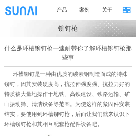
产品
案例
关于
铆钉枪
什么是环槽铆钉枪—速耐带你了解环槽铆钉枪那
些事
环槽铆钉是一种由优质的碳素钢制造而成的特殊
铆钉，因其安装硬度高，抗拉伸强度强、抗拉力好的
特质被
大量地操作
于地铁、高铁建设、铁路运输、矿
山振动筛、清洁设备等范围。为使这样的紧固件安装
结实，要使用到环槽铆钉枪，后面让我们就来认识下
环槽铆钉枪和其相互配套枪配件设备吧。