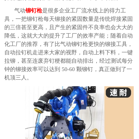
气动
铆钉枪
是很多企业工厂流水线上的得力工
具，一把铆钉枪每天铆接的紧固数量是传统焊接紧固
的三倍甚至更高，且产生的紧固件不良率也会大大的
降低，这就大大的提升了工厂的效率产能；随着自动
化工厂的推荐，有了比气动铆钉枪更快的铆接工具，
自动拉钉机走进来大家的视野，自动上料下料，一键
拉铆，甚至连废弃钉梗都能自动排出，经过测试每分
钟的铆接效率可以达到
50-60
颗铆钉，真正做到了一
机顶三人。