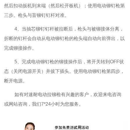
然后扣动扳机到末端（然后松开板机）；使用电动铆钉枪第
三步。枪头与盲铆钉钉杆对准。
4、当抽芯铆钉钉杆被拉断后，枪头与被铆接体分离，
折断的钉杆会自动从电动铆钉枪的枪头端自动向前弹出，以
完成铆接操作。
5、完成电动铆钉枪的铆接操作后，将开关转到OFF状
态（关闭电源开关）并拔下插头。使用电动铆钉枪第四步，
断开电源。
如有对速耐电动拉铆枪有兴趣的客户，欢迎来电咨询
或网站咨询，我们7*24小时为您服务。