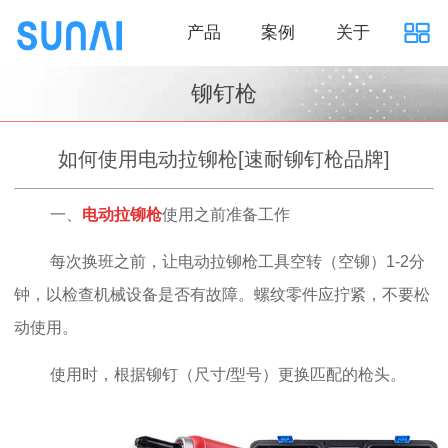
产品
案例
关于
铆钉枪
如何使用电动拉铆枪[速耐铆钉枪品牌]
一、
电动拉铆枪
使用之前准备工作
每次换班之前，让电动拉铆枪工具空转（空铆）1-2分
钟，以检查机械设备是否有故障。螺纹零件应拧紧，不要松
动使用。
使用时，根据铆钉（尺寸/型号）更换匹配的枪头。