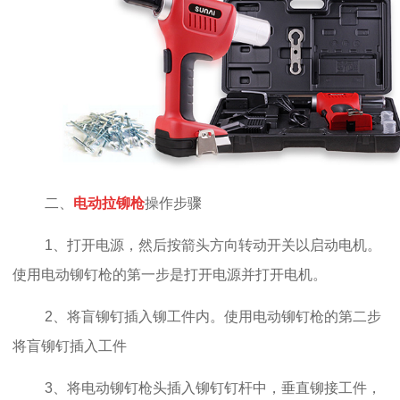
二、
电动拉铆枪
操作步骤
1、打开电源，然后按箭头方向转动开关以启动电机。
使用电动铆钉枪的第一步是打开电源并打开电机。
2、将盲铆钉插入铆工件内。使用电动铆钉枪的第二步
将盲铆钉插入工件
3、将电动铆钉枪头插入铆钉钉杆中，垂直铆接工件，