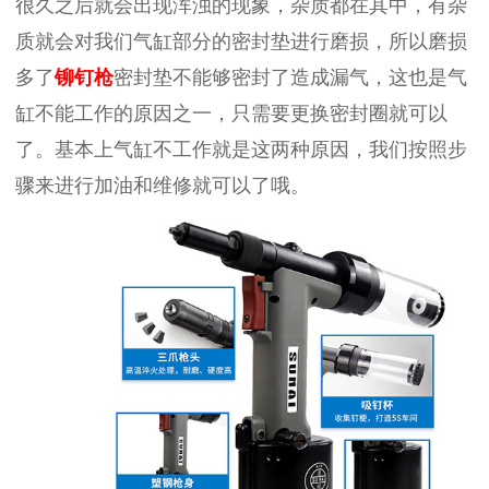
很久之后就会出现浑浊的现象，杂质都在其中，有杂
质就会对我们气缸部分的密封垫进行磨损，所以磨损
多了
铆钉枪
密封垫不能够密封了造成漏气，这也是气
缸不能工作的原因之一，只需要更换密封圈就可以
了。基本上气缸不工作就是这两种原因，我们按照步
骤来进行加油和维修就可以了哦。