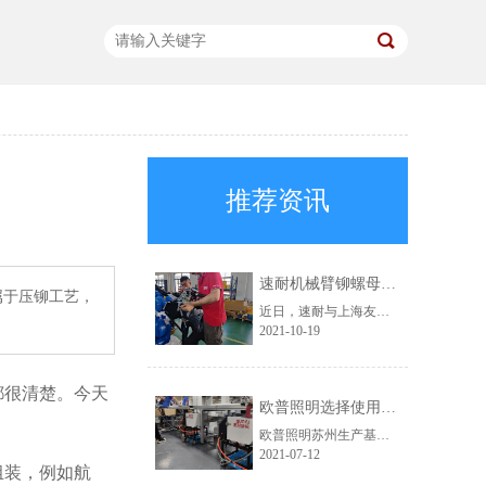
推荐资讯
速耐机械臂铆螺母枪助力上海友升提效升级
属于压铆工艺，
近日，速耐与上海友升铝业有限公司成功达成合作，为对方提供了速耐机械臂铆螺母枪，助力上海友升实现自动化生产。
2021-10-19
都很清楚。今天
欧普照明选择使用速耐自动拉钉机
欧普照明苏州生产基地，此前一直使用的是其他品牌的铆接气动工具。在得知速耐自动拉钉机后，进行了详细的咨询，被速耐自动拉钉机“自动吸钉、一机顶三人”的特点深深吸引，于是决定采购。
2021-07-12
组装，例如航