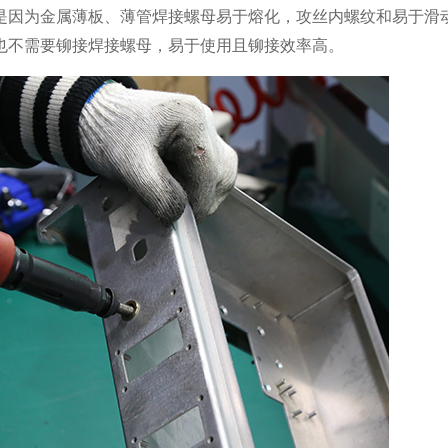
是因为金属薄板、薄管焊接螺母易于熔化，攻丝内螺纹和易于滑
也不需要铆接焊接螺母，易于使用且铆接效率高。