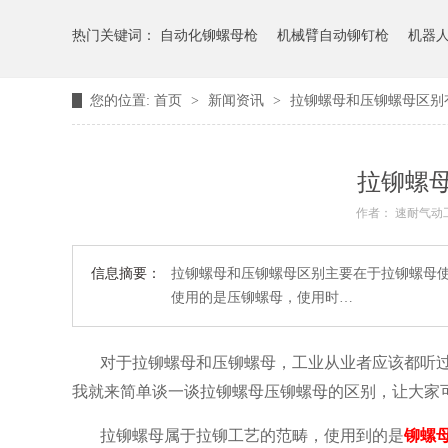
热门关键词：
自动化铆螺母枪
机械臂自动铆钉枪
机器
您的位置:
首页
>
新闻资讯
>
拉铆螺母和压铆螺母区别
拉铆螺
作者： 速耐气动
信息摘要：
拉铆螺母和压铆螺母区别主要在于拉铆螺母
使用的是压铆螺母，使用时…
对于拉铆螺母和压铆螺母，工业从业者应该都听
我就来简单谈一谈拉铆螺母压铆螺母的区别，让大家
拉铆螺母属于拉铆工艺的范畴，使用到的是
铆螺