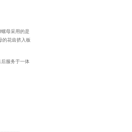
铆螺母采用的是
母的花齿挤入板
售后服务于一体