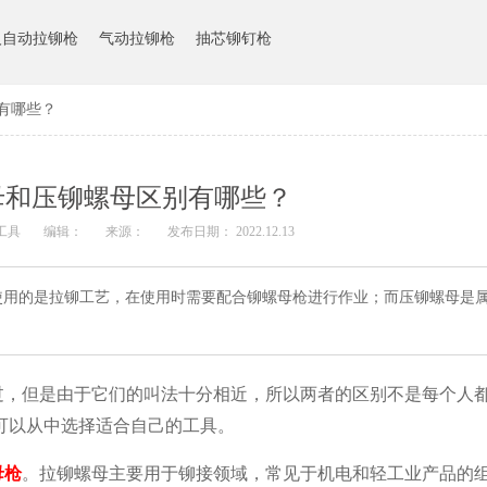
人自动拉铆枪
气动拉铆枪
抽芯铆钉枪
有哪些？
母和压铆螺母区别有哪些？
工具
编辑：
来源：
发布日期： 2022.12.13
使用的是拉铆工艺，在使用时需要配合铆螺母枪进行作业；而压铆螺母是
过，但是由于它们的叫法十分相近，所以两者的区别不是每个人
可以从中选择适合自己的工具。
母枪
。拉铆螺母
主要用于铆接领域，常见于机电和轻工业产品的