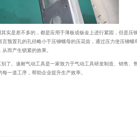
用其实是差不多的，都是应用于薄板或钣金上进行紧固，但是压
而言预置孔的孔径略小于压铆螺母的压花齿，通过压力使压铆螺
，从而产生锁紧的效果。
区别了。速耐气动工具是一家致力于气动工具研发制造、销售、
的每一道工序，帮助企业提升生产效率。