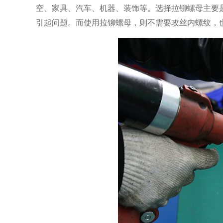
空、家具、汽车、机器、装饰等。选择拉铆螺母主要
引起问题。而使用拉铆螺母，则不需要攻丝内螺纹，