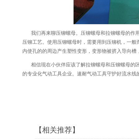
我们再来聊压铆螺母。压铆螺母
和拉铆螺母的作
压铆工艺。使用压铆螺母时，需要用到压铆机，一般
内使孔的的周边产生塑性变形，变形物被挤入导向槽
相信现在小伙伴应该了解拉铆螺母和压铆螺母的
的专业化气动工具企业。速耐气动工具守护好流水线
【相关推荐】