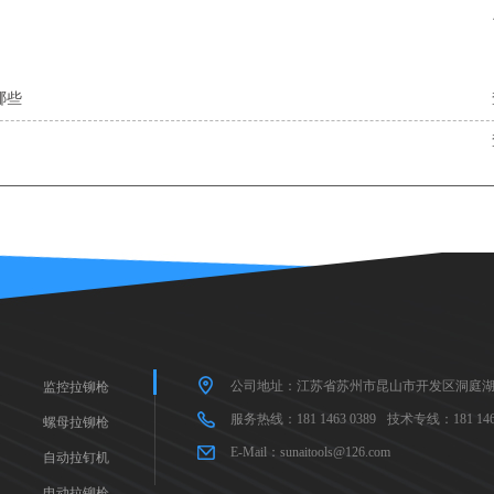
哪些
公司地址：江苏省苏州市昆山市开发区洞庭湖
监控拉铆枪
服务热线：181 1463 0389
技术专线：181 1463
螺母拉铆枪
E-Mail：sunaitools@126.com
自动拉钉机
电动拉铆枪