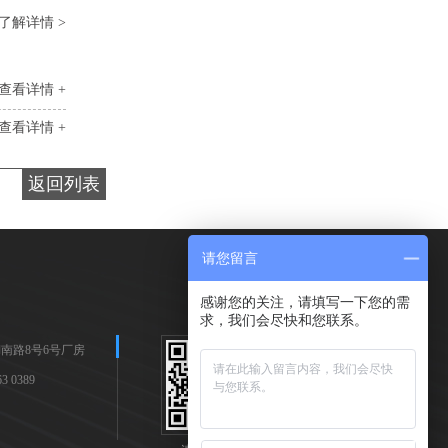
了解详情 >
查看详情 +
查看详情 +
返回列表
请您留言
感谢您的关注，请填写一下您的需
求，我们会尽快和您联系。
南路8号6号厂房
 0389