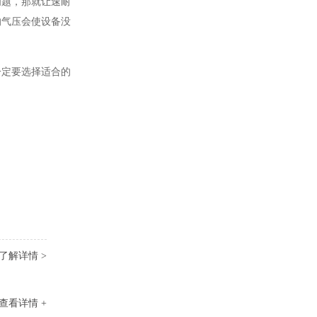
问题，那就让速耐
的气压会使设备没
一定要选择适合的
了解详情 >
查看详情 +