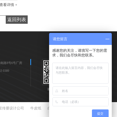
查看详情 +
返回列表
请您留言
感谢您的关注，请填写一下您的需
求，我们会尽快和您联系。
南路8号6号厂房
 0389
速耐手机站
速耐公众号
宣传册设计公司
牛皮纸
白炭黑
铝型材定制
电缆
提交