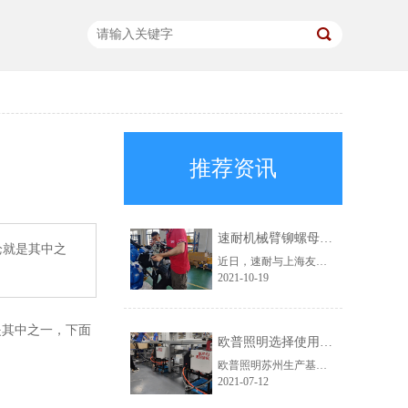
推荐资讯
速耐机械臂铆螺母枪助力上海友升提效升级
枪就是其中之
近日，速耐与上海友升铝业有限公司成功达成合作，为对方提供了速耐机械臂铆螺母枪，助力上海友升实现自动化生产。
2021-10-19
是其中之一，下面
欧普照明选择使用速耐自动拉钉机
欧普照明苏州生产基地，此前一直使用的是其他品牌的铆接气动工具。在得知速耐自动拉钉机后，进行了详细的咨询，被速耐自动拉钉机“自动吸钉、一机顶三人”的特点深深吸引，于是决定采购。
2021-07-12