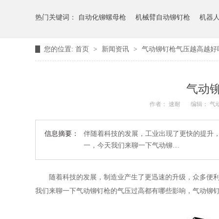
热门关键词：
自动化铆螺母枪
机械臂自动铆钉枪
机器
您的位置:
首页
>
新闻资讯
>
气动铆钉枪气压越高越好
气动
作者： 速耐
编辑： 
信息摘要：
伴随着科技的发展，工业出现了更快的提升
一，今天我们来聊一下气动铆…
随着科技的发展，制造业产生了更迅速的升级，众多便
我们来聊一下气动铆钉枪的气压过高都有哪些影响，气动铆