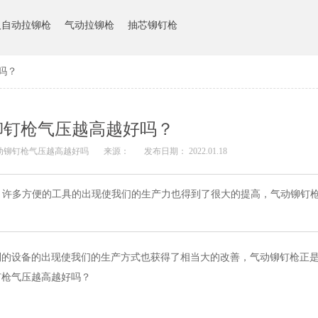
人自动拉铆枪
气动拉铆枪
抽芯铆钉枪
吗？
铆钉枪气压越高越好吗？
气动铆钉枪气压越高越好吗
来源：
发布日期： 2022.01.18
，许多方便的工具的出现使我们的生产力也得到了很大的提高，气动铆钉
利的设备的出现使我们的生产方式也获得了相当大的改善，气动铆钉枪正
钉枪气压越高越好吗？