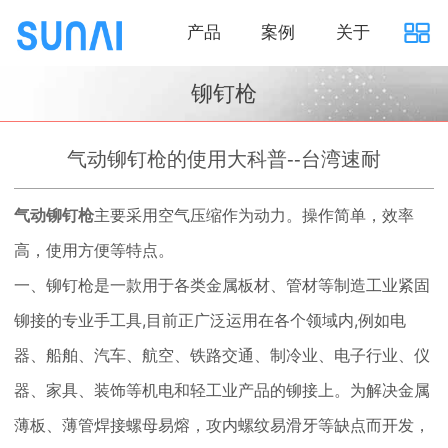
产品
案例
关于
铆钉枪
气动铆钉枪的使用大科普--台湾速耐
气动铆钉枪
主要采用空气压缩作为动力。操作简单，效率
高，使用方便等特点。
一、铆钉枪是一款用于各类金属板材、管材等制造工业紧固
铆接的专业手工具,目前正广泛运用在各个领域内,例如电
器、船舶、汽车、航空、铁路交通、制冷业、电子行业、仪
器、家具、装饰等机电和轻工业产品的铆接上。为解决金属
薄板、薄管焊接螺母易熔，攻内螺纹易滑牙等缺点而开发，