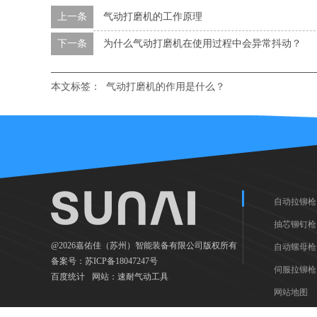
上一条
气动打磨机的工作原理
下一条
为什么气动打磨机在使用过程中会异常抖动？
本文标签：
气动打磨机的作用是什么？
自动拉铆枪
抽芯铆钉枪
@2026嘉佑佳（苏州）智能装备有限公司版权所有
自动螺母枪
备案号：
苏ICP备18047247号
伺服拉铆枪
百度统计
网站：
速耐气动工具
网站地图