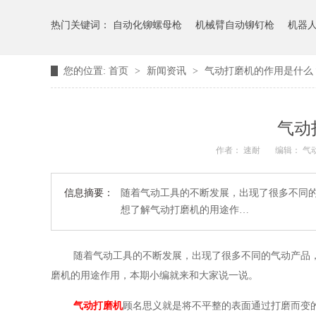
热门关键词：
自动化铆螺母枪
机械臂自动铆钉枪
机器
您的位置:
首页
>
新闻资讯
>
气动打磨机的作用是什么
气动
作者： 速耐
编辑： 
信息摘要：
随着气动工具的不断发展，出现了很多不同
想了解气动打磨机的用途作…
随着气动工具的不断发展，出现了很多不同的气动产品
磨机的用途作用，本期小编就来和大家说一说。
气动打磨机
顾名思义就是将不平整的表面通过打磨而变