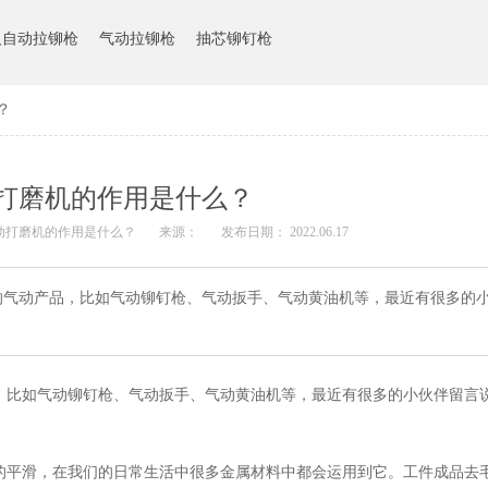
人自动拉铆枪
气动拉铆枪
抽芯铆钉枪
？
打磨机的作用是什么？
气动打磨机的作用是什么？
来源：
发布日期： 2022.06.17
的气动产品，比如气动铆钉枪、气动扳手、气动黄油机等，最近有很多的
，比如气动铆钉枪、气动扳手、气动黄油机等，最近有很多的小伙伴留言
的平滑，在我们的日常生活中很多金属材料中都会运用到它。工件成品去