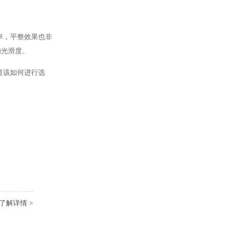
率，平整效果也非
的光滑度。
道该如何进行选
了解详情 >