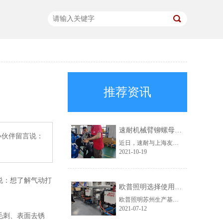
推荐资讯
速耐机械臂铆螺母枪助力上海友升提效升级
小伙伴留言说：
近日，速耐与上海友升铝业有限公司成功达成合作，为对方提供了速耐机械臂铆螺母枪，助力上海友升实现自动化生产。
2021-10-19
说：想了解气动打
欧普照明选择使用速耐自动拉钉机
欧普照明苏州生产基地，此前一直使用的是其他品牌的铆接气动工具。在得知速耐自动拉钉机后，进行了详细的咨询，被速耐自动拉钉机“自动吸钉、一机顶三人”的特点深深吸引，于是决定采购。
2021-07-12
毛刺、表面去锈