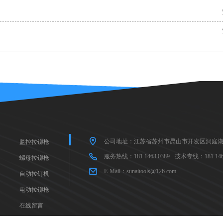
公司地址：江苏省苏州市昆山市开发区洞庭湖
监控拉铆枪
服务热线：181 1463 0389
技术专线：181 1463
螺母拉铆枪
E-Mail：sunaitools@126.com
自动拉钉机
电动拉铆枪
在线留言