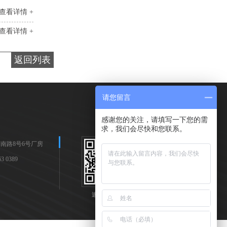
查看详情 +
查看详情 +
返回列表
请您留言
感谢您的关注，请填写一下您的需
求，我们会尽快和您联系。
南路8号6号厂房
 0389
速耐手机站
速耐公众号