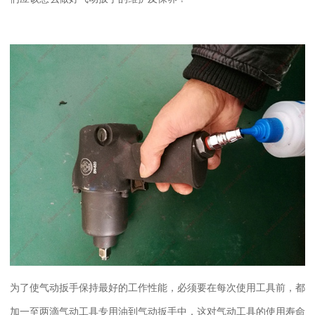
为了使气动扳手保持最好的工作性能，必须要在每次使用工具前，都
加一至两滴气动工具专用油到气动扳手中，这对气动工具的使用寿命