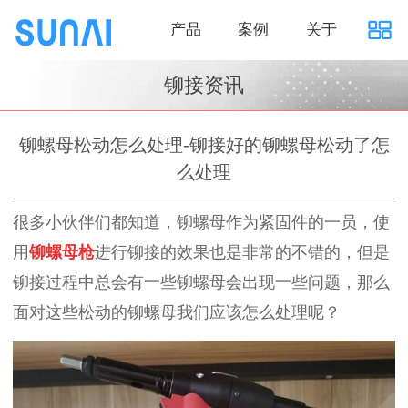
产品
案例
关于
铆接资讯
铆螺母松动怎么处理-铆接好的铆螺母松动了怎
么处理
很多小伙伴们都知道，铆螺母作为紧固件的一员，使
用
铆螺母枪
进行铆接的效果也是非常的不错的，但是
铆接过程中总会有一些铆螺母会出现一些问题，那么
面对这些松动的铆螺母我们应该怎么处理呢？