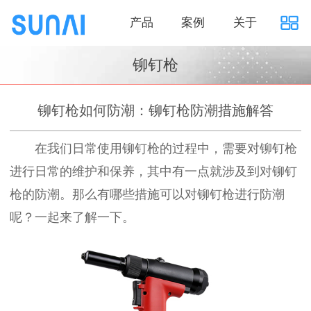
产品
案例
关于
铆钉枪
铆钉枪如何防潮：铆钉枪防潮措施解答
在我们日常使用铆钉枪的过程中，需要对铆钉枪
进行日常的维护和保养，其中有一点就涉及到对铆钉
枪的防潮。那么有哪些措施可以对铆钉枪进行防潮
呢？一起来了解一下。