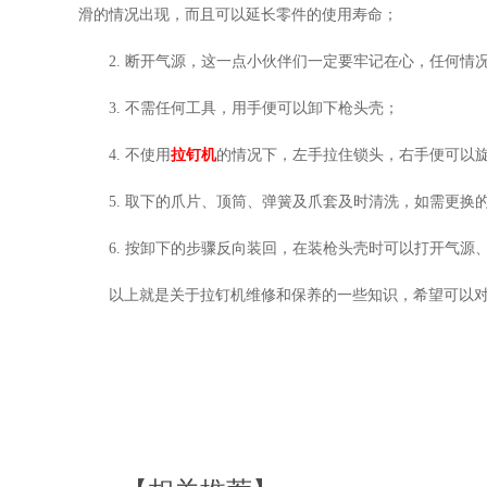
滑的情况出现，而且可以延长零件的使用寿命；
2. 断开气源，这一点小伙伴们一定要牢记在心，任何
3. 不需任何工具，用手便可以卸下枪头壳；
4. 不使用
拉钉机
的情况下，左手拉住锁头，右手便可以
5. 取下的爪片、顶筒、弹簧及爪套及时清洗，如需更换
6. 按卸下的步骤反向装回，在装枪头壳时可以打开气源
以上就是关于拉钉机维修和保养的一些知识，希望可以