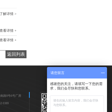
了解详情 >
查看详情 +
查看详情 +
返回列表
请您留言
感谢您的关注，请填写一下您的需
求，我们会尽快和您联系。
南路8号6号厂房
 0389