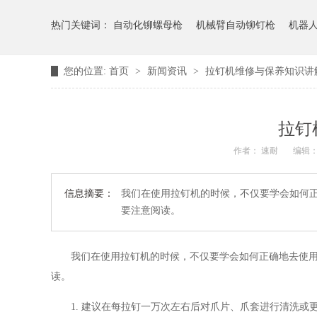
热门关键词：
自动化铆螺母枪
机械臂自动铆钉枪
机器
您的位置:
首页
>
新闻资讯
>
拉钉机维修与保养知识讲
拉钉
作者： 速耐
编辑
信息摘要：
我们在使用拉钉机的时候，不仅要学会如何
要注意阅读。
我们在使用拉钉机的时候，不仅要学会如何正确地去使
读。
1. 建议在每拉钉一万次左右后对爪片、爪套进行清洗