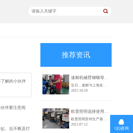
推荐资讯
速耐机械臂铆螺母枪助力上海友升提效升级
不了解的小伙伴
近日，速耐与上海友升铝业有限公司成功达成合作，为对方提供了速耐机械臂铆螺母枪，助力上海友升实现自动化生产。
2021-10-19
小伙伴要注意阅
欧普照明选择使用速耐自动拉钉机
欧普照明苏州生产基地，此前一直使用的是其他品牌的铆接气动工具。在得知速耐自动拉钉机后，进行了详细的咨询，被速耐自动拉钉机“自动吸钉、一机顶三人”的特点深深吸引，于是决定采购。
2021-07-12
QQ咨询
卡缸、拉不断及打