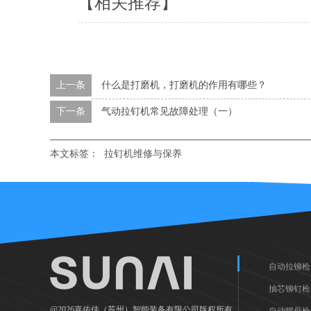
【相关推荐】
上一条
什么是打磨机，打磨机的作用有哪些？
下一条
气动拉钉机常见故障处理（一）
本文标签：
拉钉机维修与保养
自动拉铆枪
抽芯铆钉枪
@2026嘉佑佳（苏州）智能装备有限公司版权所有