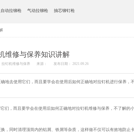
人自动拉铆枪
气动拉铆枪
抽芯铆钉枪
解
机维修与保养知识讲解
： 拉钉机维修与保养
来源：
发布日期： 2021.09.26
正确地去使用它们，而且要学会在使用后如何正确地对拉钉机进行保养，
用它们，而且要学会在使用后如何正确地对拉钉机维修与保养，不了解的
或更换，同时清理顶筒内的铝屑、铁屑等杂质，这样做不仅可以有效地防止