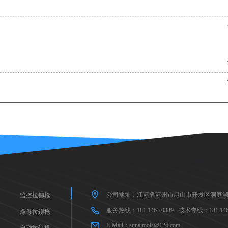
公司地址：江苏省苏州市昆山市开发区洞庭湖
监控拉铆枪
服务热线：181 1463 0389
技术专线：181 1463
螺母拉铆枪
E-Mail：sunaitools@126.com