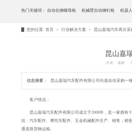
热门关键词：
自动化铆螺母枪
机械臂自动铆钉枪
机器
您的位置:
首页
>
行业解决方案
>
昆山嘉瑞汽车再次采
昆山嘉
作者： 速耐
信息摘要：
昆山嘉瑞汽车配件有限公司向嘉佑佳采购一
客户情况：
昆山嘉瑞汽车配件有限公司成立于2008年，是一家拥
括：汽车配件、摩托车配件、五金机械配件生产、销售；精
通道路货物运输。