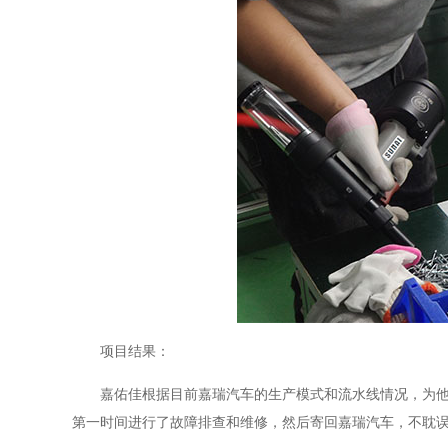
项目结果：
嘉佑佳根据目前嘉瑞汽车的生产模式和流水线情况，为
第一时间进行了故障排查和维修，然后寄回嘉瑞汽车，不耽