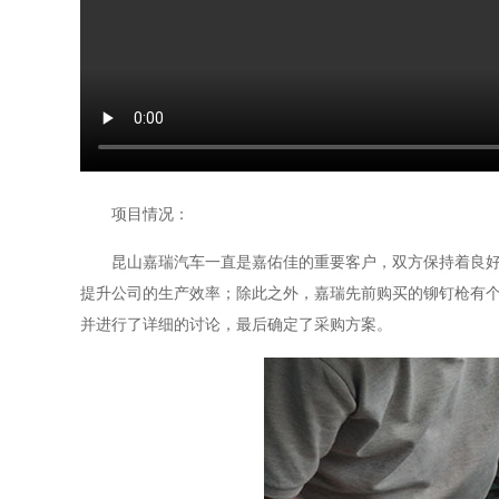
项目情况：
昆山嘉瑞汽车一直是嘉佑佳的重要客户，双方保持着良
提升公司的生产效率；除此之外，嘉瑞先前购买的铆钉枪有
并进行了详细的讨论，最后确定了采购方案。