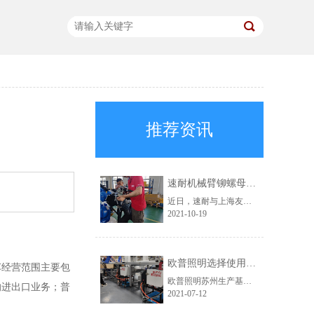
推荐资讯
速耐机械臂铆螺母枪助力上海友升提效升级
近日，速耐与上海友升铝业有限公司成功达成合作，为对方提供了速耐机械臂铆螺母枪，助力上海友升实现自动化生产。
2021-10-19
欧普照明选择使用速耐自动拉钉机
车经营范围主要包
欧普照明苏州生产基地，此前一直使用的是其他品牌的铆接气动工具。在得知速耐自动拉钉机后，进行了详细的咨询，被速耐自动拉钉机“自动吸钉、一机顶三人”的特点深深吸引，于是决定采购。
的进出口业务；普
2021-07-12