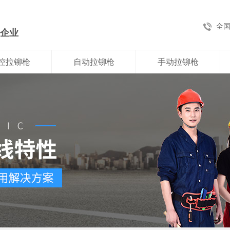
全
新企业
控拉铆枪
自动拉铆枪
手动拉铆枪