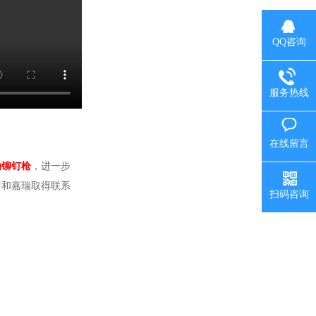
QQ咨询
服务热线
在线留言
动铆钉枪
，进一步
即和嘉瑞取得联系
扫码咨询