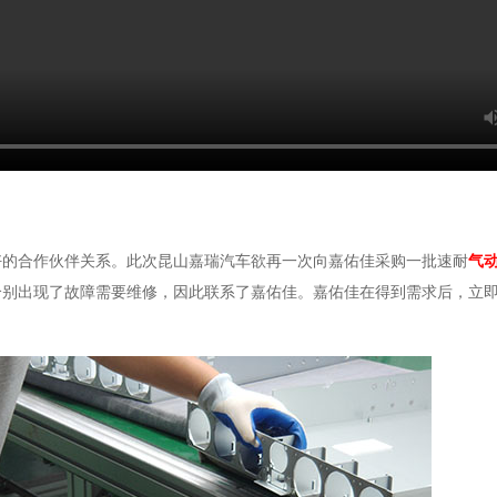
好的合作伙伴关系。此次昆山嘉瑞汽车欲再一次向嘉佑佳采购一批速耐
气
个别出现了故障需要维修，因此联系了嘉佑佳。嘉佑佳在得到需求后，立