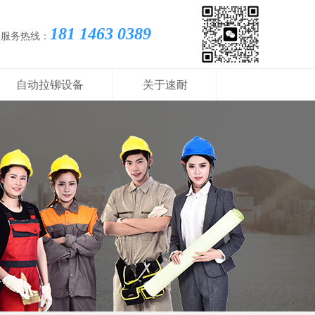
181 1463 0389
国服务热线：
自动拉铆设备
关于速耐