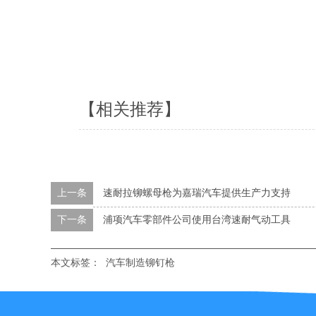
【相关推荐】
上一条
速耐拉铆螺母枪为嘉瑞汽车提供生产力支持
下一条
浦项汽车零部件公司使用台湾速耐气动工具
本文标签：
汽车制造铆钉枪