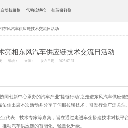
人自动拉铆枪
气动拉铆枪
抽芯铆钉枪
相东风汽车供应链技术交流日活动
术亮相东风汽车供应链技术交流日活动
接
编辑：
来源：
发布日期： 2025.07.25
链协同创新中心承办的汽车产业“提链行动”之走进东风汽车供应链
嘉佑佳出席本次活动并分享了伺服拉铆技术，引发行业广泛关注
企业代表、技术专家等嘉宾，旨在通过走进车企搭建技术对接平
，推动汽车供应链的智能
化、轻量化升级。