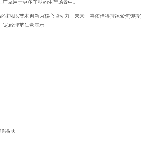
推广应用于更多车型的生产场景中。
链企业需以技术创新为核心驱动力。未来，嘉佑佳将持续聚焦铆接
。”总经理范仁豪表示。
剪彩仪式