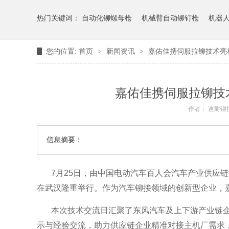
热门关键词：
自动化铆螺母枪
机械臂自动铆钉枪
机器
您的位置:
首页
>
新闻资讯
>
嘉佑佳携伺服拉铆技术亮
嘉佑佳携伺服拉铆技
作者： 速耐铆
信息摘要：
7月25日，由中国电动汽车百人会汽车产业供应
在武汉隆重举行。作为汽车铆接领域的创新型企业，
本次技术交流日汇聚了东风汽车及上下游产业链
示与经验交流，助力供应链企业精准对接主机厂需求