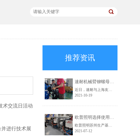
推荐资讯
速耐机械臂铆螺母枪助力上海友升提效升级
近日，速耐与上海友升铝业有限公司成功达成合作，为对方提供了速耐机械臂铆螺母枪，助力上海友升实现自动化生产。
2021-10-19
技术交流日活动
。
欧普照明选择使用速耐自动拉钉机
欧普照明苏州生产基地，此前一直使用的是其他品牌的铆接气动工具。在得知速耐自动拉钉机后，进行了详细的咨询，被速耐自动拉钉机“自动吸钉、一机顶三人”的特点深深吸引，于是决定采购。
台并进行技术展
2021-07-12