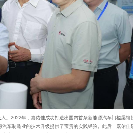
入。2022年，嘉佑佳成功打造出国内首条新能源汽车门槛梁铆
源汽车制造业的技术升级提供了宝贵的实践经验。此后，嘉佑佳