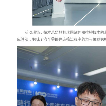
活动现场，技术总监林和球围绕伺服拉铆技术的
应算法，实现了汽车零部件连接过程中的力与位移实