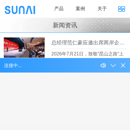
产品
案例
关于
新闻资讯
总经理范仁豪应邀出席两岸企业家创业故事汇主题活动
2026年7月21日，致敬“昆山之路”上
的企…
【详情】
总经理范仁豪出席智能电动汽车发展高层论坛
4月11日至12日，备受行业瞩目的智
能电动汽…
【详情】
嘉佑佳应邀出席昆山市汽车零部件及装备产业商会第一届第二次会员大会
3月27日，昆山市汽车零部件及装备