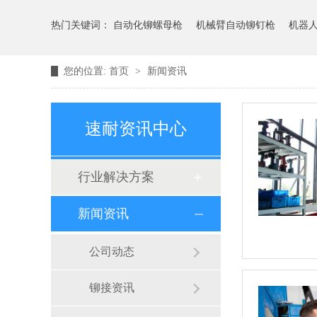
热门关键词：
自动化铆螺母枪
机械臂自动铆钉枪
机器
您的位置:
首页
>
新闻资讯
速耐资讯中心
行业解决方案
新闻资讯
公司动态
铆接资讯