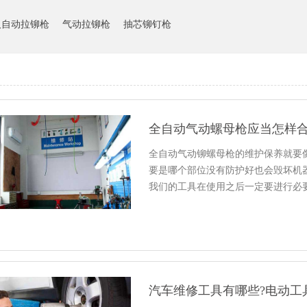
人自动拉铆枪
气动拉铆枪
抽芯铆钉枪
全自动气动螺母枪应当怎样
全自动气动铆螺母枪的维护保养就要
要是哪个部位没有防护好也会毁坏机
我们的工具在使用之后一定要进行必
汽车维修工具有哪些?电动工