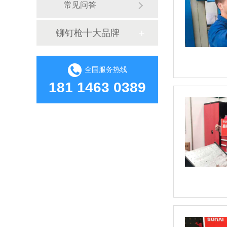
常见问答
铆钉枪十大品牌
全国服务热线
181 1463 0389