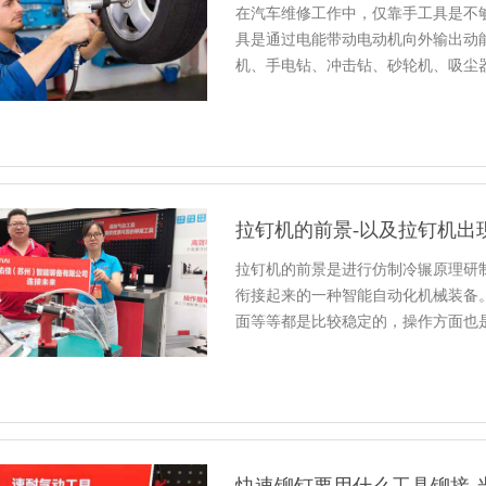
在汽车维修工作中，仅靠手工具是不
具是通过电能带动电动机向外输出动
机、手电钻、冲击钻、砂轮机、吸尘
拉钉机的前景-以及拉钉机出
拉钉机的前景是进行仿制冷辗原理研
衔接起来的一种智能自动化机械装备
面等等都是比较稳定的，操作方面也