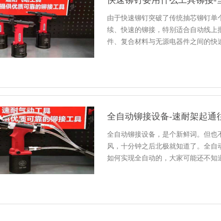
快速铆钉要用什么工具铆接-
由于快速铆钉突破了传统抽芯铆钉单
续、快速的铆接，特别适合自动线上
件、复合材料与无源电器件之间的快
全自动铆接设备-速耐架起通
全自动铆接设备，是个新鲜词。但也
风，十分钟之后北极就知道了。全自
如何实现全自动的，大家可能还不知