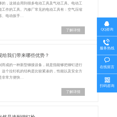
够的，这就会用到很多电动工具及气动工具。电动工
能工作的工具。汽修厂常见的电动工具有：空气压缩
器、电动扳手…
QQ咨询
了解详情
服务热线
现给我们带来哪些优势？
制而成的一种新型铆接设备，就是指能够把铆钉进行
在线留言
。这个拉钉机的结构是比较紧凑的，性能以及安全方
是非常方便快…
扫码咨询
了解详情