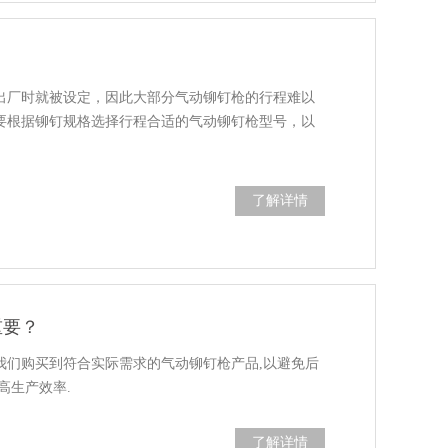
出厂时就被设定，因此大部分气动铆钉枪的行程难以
要根据铆钉规格选择行程合适的气动铆钉枪型号，以
了解详情
重要？
我们购买到符合实际需求的气动铆钉枪产品,以避免后
高生产效率.
了解详情