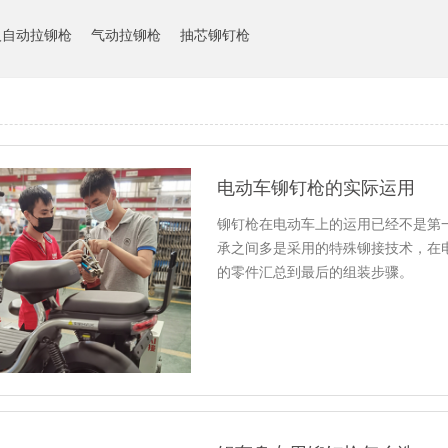
人自动拉铆枪
气动拉铆枪
抽芯铆钉枪
电动车铆钉枪的实际运用
铆钉枪在电动车上的运用已经不是第
承之间多是采用的特殊铆接技术，在
的零件汇总到最后的组装步骤。