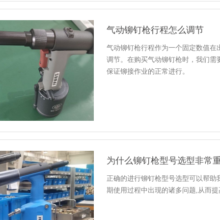
气动铆钉枪行程怎么调节
气动铆钉枪行程作为一个固定数值在
调节。在购买气动铆钉枪时，我们需
保证铆接作业的正常进行。
为什么铆钉枪型号选型非常
正确的进行铆钉枪型号选型可以帮助
期使用过程中出现的诸多问题,从而提