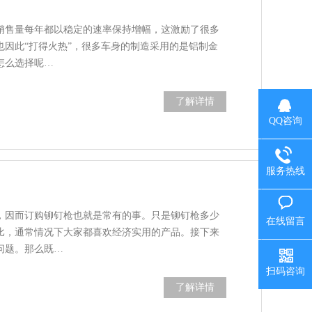
销售量每年都以稳定的速率保持增幅，这激励了很多
因此“打得火热”，很多车身的制造采用的是铝制金
怎么选择呢…
了解详情
QQ咨询
服务热线
，因而订购铆钉枪也就是常有的事。只是铆钉枪多少
在线留言
比，通常情况下大家都喜欢经济实用的产品。接下来
问题。那么既…
扫码咨询
了解详情