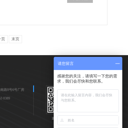
一页
末页
请您留言
感谢您的关注，请填写一下您的需
求，我们会尽快和您联系。
南路8号6号厂房
 0389
速耐手机站
速耐公众号