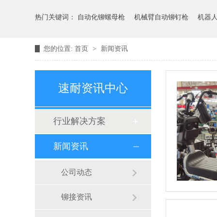
热门关键词：
自动化铆螺母枪
机械臂自动铆钉枪
机器
您的位置:
首页
>
新闻资讯
速耐资讯中心
行业解决方案
新闻资讯
公司动态
铆接资讯