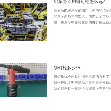
铝车身专用铆钉枪怎么选?
随着新能源汽车的崛起，国内的汽车
的造车新势力的加入，国内五金市场也
属，在造车中铆接紧固的铆钉枪应该
铆钉枪多少钱
铆钉枪现今已是运用于很多的方向了
钱一把呢？购买商品注重的是高性价
我们就来聊一聊这个大家都很在意的