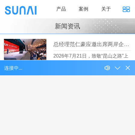
产品
案例
关于
新闻资讯
总经理范仁豪应邀出席两岸企业家创业故事汇主题活动
2026年7月21日，致敬“昆山之路”上
的企…
【详情】
总经理范仁豪出席智能电动汽车发展高层论坛
4月11日至12日，备受行业瞩目的智
能电动汽…
【详情】
嘉佑佳应邀出席昆山市汽车零部件及装备产业商会第一届第二次会员大会
3月27日，昆山市汽车零部件及装备